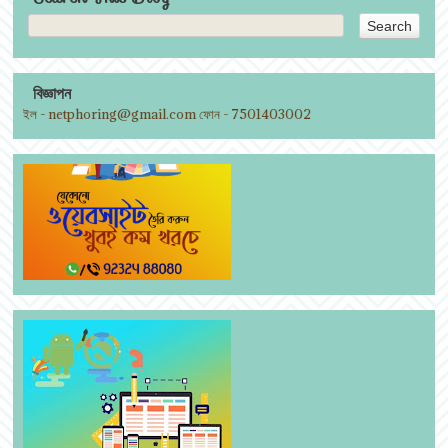
বিজ্ঞাপন
ন। ইমেইল - netphoring@gmail.com ফোন - 7501403002