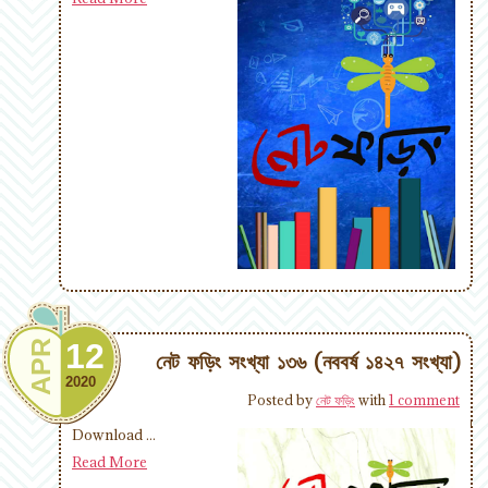
12
APR
নেট ফড়িং সংখ্যা ১৩৬ (নববর্ষ ১৪২৭ সংখ্যা)
2020
Posted by
নেট ফড়িং
with
1 comment
Download ...
Read More