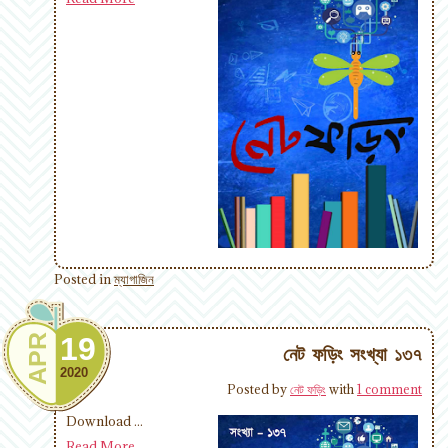
Posted in
ম্যাগাজিন
19
APR
নেট ফড়িং সংখ্যা ১৩৭
2020
Posted by
নেট ফড়িং
with
1 comment
Download ...
Read More