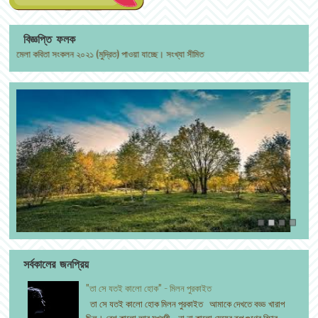
বিজ্ঞপ্তি ফলক
েলা কবিতা সংকলন ২০২১ (মুদ্রিত) পাওয়া যাচ্ছে। সংখ্যা সীমিত
সর্বকালের জনপ্রিয়
"তা সে যতই কালো হোক" - মিলন পুরকাইত
তা সে যতই কালো হোক মিলন পুরকাইত আমাকে দেখতে বড্ড খারাপ