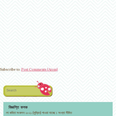
Subscribe to:
Post Comments (Atom)
Search
বিজ্ঞপ্তি ফলক
কবিতা সংকলন ২০২১ (মুদ্রিত) পাওয়া যাচ্ছে। সংখ্যা সীমিত