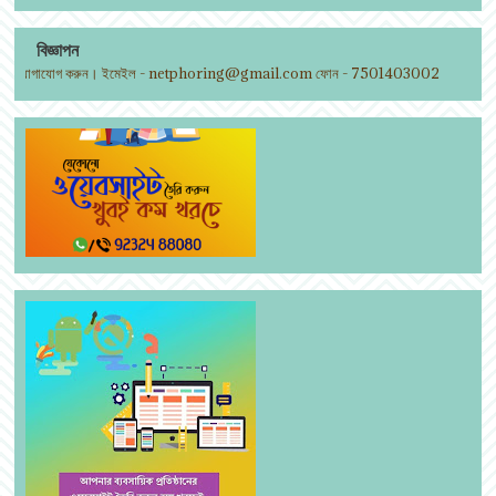
বিজ্ঞাপন
ে যোগাযোগ করুন। ইমেইল - netphoring@gmail.com ফোন - 7501403002