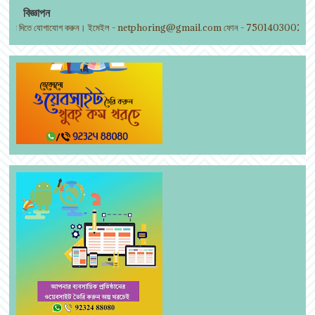
বিজ্ঞাপন
পন দিতে যোগাযোগ করুন। ইমেইল - netphoring@gmail.com ফোন - 7501403002