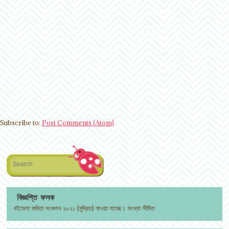
Subscribe to:
Post Comments (Atom)
Search
বিজ্ঞপ্তি ফলক
ইমেলা কবিতা সংকলন ২০২১ (মুদ্রিত) পাওয়া যাচ্ছে। সংখ্যা সীমিত