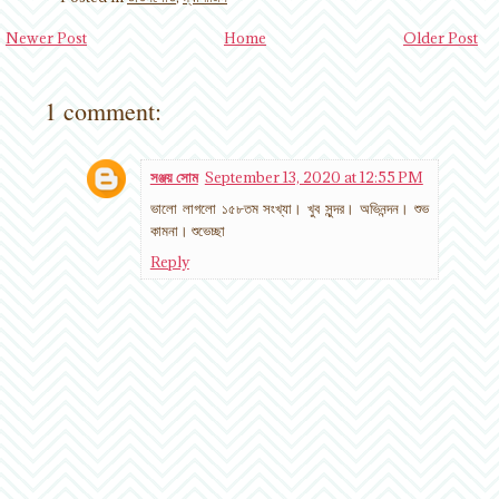
Newer Post
Home
Older Post
1 comment:
সঞ্জয় সোম
September 13, 2020 at 12:55 PM
ভালো লাগলো ১৫৮তম সংখ্যা। খুব সুন্দর। অভিনন্দন। শুভ
কামনা। শুভেচ্ছা
Reply