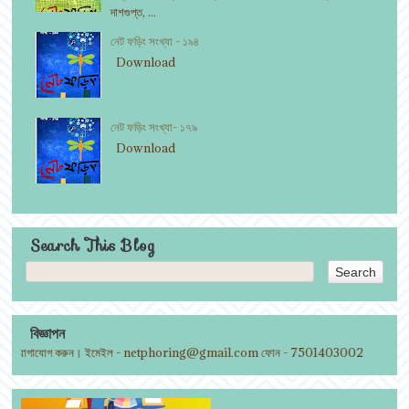
দাশগুপ্ত, ...
নেট ফড়িং সংখ্যা - ১৯৪
Download
নেট ফড়িং সংখ্যা- ১৭৯
Download
Search This Blog
বিজ্ঞাপন
 যোগাযোগ করুন। ইমেইল - netphoring@gmail.com ফোন - 7501403002