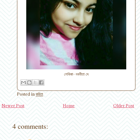
লেখিকা- নবনীতা দে
Posted in
কবিতা
Newer Post
Home
Older Post
4 comments: