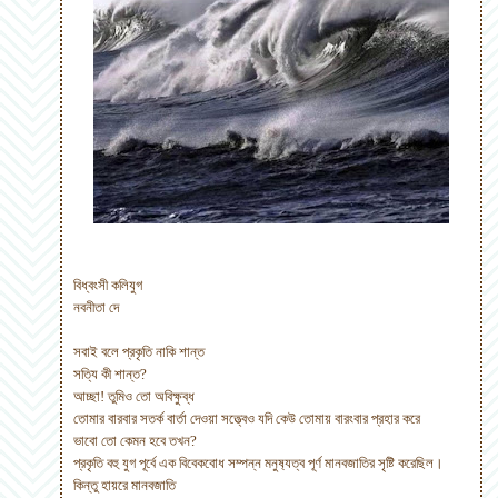
বিধ্বংসী কলিযুগ
নবনীতা দে
সবাই বলে প্রকৃতি নাকি শান্ত
সত্যি কী শান্ত?
আচ্ছা! তুমিও তো অবিক্ষুব্ধ
তোমার বারবার সতর্ক বার্তা দেওয়া সত্ত্বেও যদি কেউ তোমায় বারংবার প্রহার করে
ভাবো তো কেমন হবে তখন?
প্রকৃতি বহু যুগ পূর্বে এক বিবেকবোধ সম্পন্ন মনুষ‍্যত্ব পূর্ণ মানবজাতির সৃষ্টি করেছিল।
কিন্তু হায়রে মানবজাতি