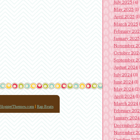
July 2025
(4)
May 2025
(1)
April 2025
(1)
March 2025
(
February 20
January 2025
November 2
October 202
September 2
August 2024
(
July 2024
(3)
June 2024
(1)
May 2024
(2)
April 2024
(1)
March 2024
(
loggerThemes.com
|
Rap Beats
February 20
January 2024
December 2
November 2
October 202