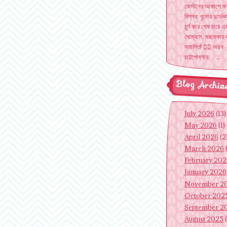
বোস্টনের আকাশে ফ
বিপ্লব: বুনোর দুর্ভেদ্
চূর্ণ করে শেষ চারে এম
দেম্বেলে, মরক্কোর 
সমাপ্তি! ✍🏽 অয়ন
চট্টোপাধ্যায় ...
Blog Archiv
July 2026
(13)
May 2026
(1)
April 2026
(2
March 2026
February 20
January 2026
November 2
October 202
September 2
August 2025
(