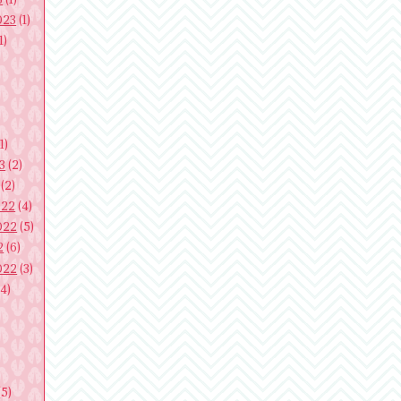
023
(1)
1)
1)
3
(2)
(2)
022
(4)
022
(5)
2
(6)
022
(3)
4)
)
(5)