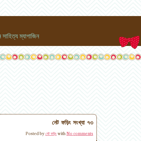
সাহিত্য ম্যাগাজিন
নেট ফড়িং সংখ্যা ৭৩
Posted by
নেট ফড়িং
with
No comments