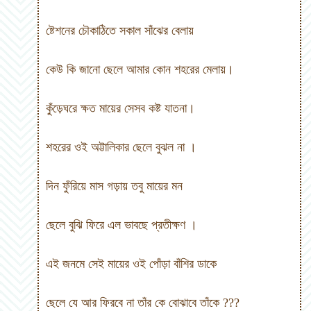
ষ্টেশনের চৌকাঠিতে সকাল সাঁঝের বেলায়
কেউ কি জানো ছেলে আমার কোন শহরের মেলায়
।
কুঁড়েঘরে ক্ষত মায়ের সেসব কষ্ট যাতনা
।
শহরের ওই অট্টালিকার ছেলে বুঝল না
।
দিন ফুঁরিয়ে মাস গড়ায় তবু মায়ের মন
ছেলে বুঝি ফিরে এল ভাবছে প্রতীক্ষণ
।
এই জনমে সেই মায়ের ওই পোঁড়া বাঁশির ডাকে
ছেলে যে আর ফিরবে না তাঁর কে বোঝাবে তাঁকে
???