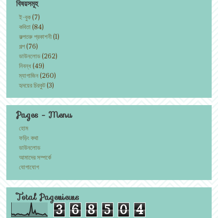
বিষয়সমূহ
ই-বুক
(7)
কবিতা
(84)
কল্পতরু প্রকাশনী
(1)
গল্প
(76)
ডাউনলোড
(262)
নিবন্ধ
(49)
ম্যাগাজিন
(260)
হৃদয়ের চিরকুট
(3)
Pages - Menu
হোম
ফড়িং কথা
ডাউনলোড
আমাদের সম্পর্কে
যোগাযোগ
Total Pageviews
3
6
8
5
0
4