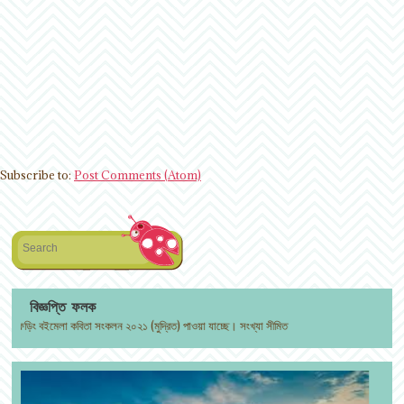
Subscribe to:
Post Comments (Atom)
Search
বিজ্ঞপ্তি ফলক
ড়িং বইমেলা কবিতা সংকলন ২০২১ (মুদ্রিত) পাওয়া যাচ্ছে। সংখ্যা সীমিত