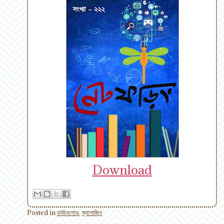
Download
Posted in
ডাউনলোড
,
ম্যাগাজিন