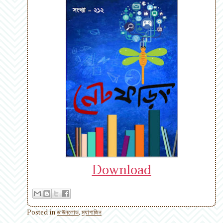
Download
Posted in
ডাউনলোড
,
ম্যাগাজিন