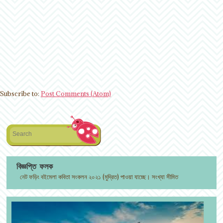
Subscribe to:
Post Comments (Atom)
Search
বিজ্ঞপ্তি ফলক
নেট ফড়িং বইমেলা কবিতা সংকলন ২০২১ (মুদ্রিত) পাওয়া যাচ্ছে। সংখ্যা সীমিত