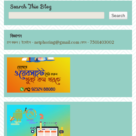
Search This Blog
বিজ্ঞাপন
োগাযোগ করুন। ইমেইল - netphoring@gmail.com ফোন - 7501403002