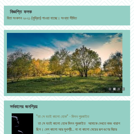
বিজ্ঞপ্তি ফলক
তা সংকলন ২০২১ (মুদ্রিত) পাওয়া যাচ্ছে। সংখ্যা সীমিত
সর্বকালের জনপ্রিয়
"তা সে যতই কালো হোক" - মিলন পুরকাইত
তা সে যতই কালো হোক মিলন পুরকাইত আমাকে দেখতে বড্ড খারাপ
ছিল। বেশ কালো আর মুখশ্রী... না না কালো মেয়ের রূপ গুণের বিচার