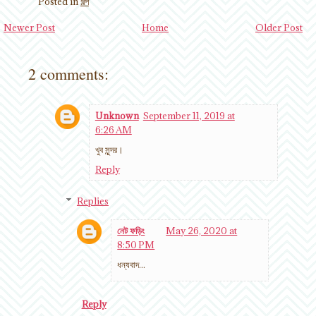
Posted in
গল্প
Newer Post
Home
Older Post
2 comments:
Unknown
September 11, 2019 at
6:26 AM
খুব সুন্দর।
Reply
Replies
নেট ফড়িং
May 26, 2020 at
8:50 PM
ধন্যবাদ...
Reply