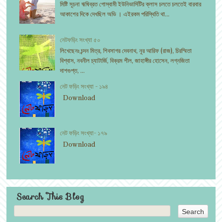
মিষ্টি সূচনা ঋষিব্রত গোস্বামী ইউনিভার্সিটির ক্লাস চলতে চলতেই বারবার
আকাশের দিকে দেখছিল অভি । এইরকম পরিস্থিতি থা...
নেটফড়িং সংখ্যা ৫০
লিখেছেনঃ চন্দন মিত্র, শিবসাগর দেবনাথ, নূর আরিফ (রাজ), চিরস্মিতা
বিশ্বাস, নবনীল চ্যাটার্জি, বিক্রম শীল, জাহাঙ্গীর হোসেন, লগ্নজিতা
দাশগুপ্ত, ...
নেট ফড়িং সংখ্যা - ১৯৪
Download
নেট ফড়িং সংখ্যা- ১৭৯
Download
Search This Blog