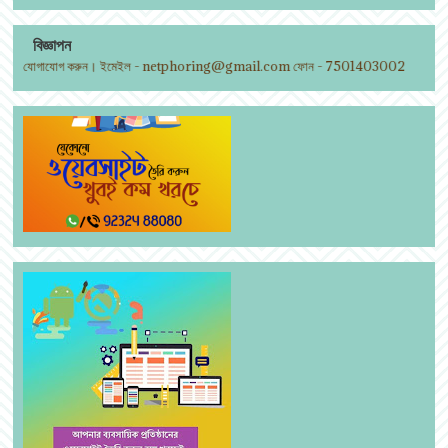
বিজ্ঞাপন
তে যোগাযোগ করুন। ইমেইল - netphoring@gmail.com ফোন - 7501403002