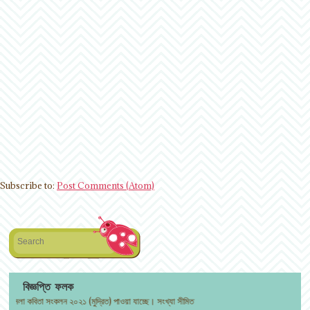
Subscribe to:
Post Comments (Atom)
Search
বিজ্ঞপ্তি ফলক
কবিতা সংকলন ২০২১ (মুদ্রিত) পাওয়া যাচ্ছে। সংখ্যা সীমিত