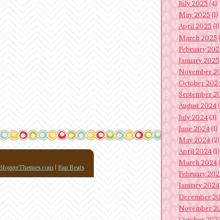
July 2025
(4)
May 2025
(1)
April 2025
(1)
March 2025
(
February 20
January 2025
November 2
October 202
September 2
August 2024
(
July 2024
(3)
June 2024
(1)
May 2024
(2)
April 2024
(1)
March 2024
(
loggerThemes.com
|
Rap Beats
February 20
January 2024
December 2
November 2
October 202