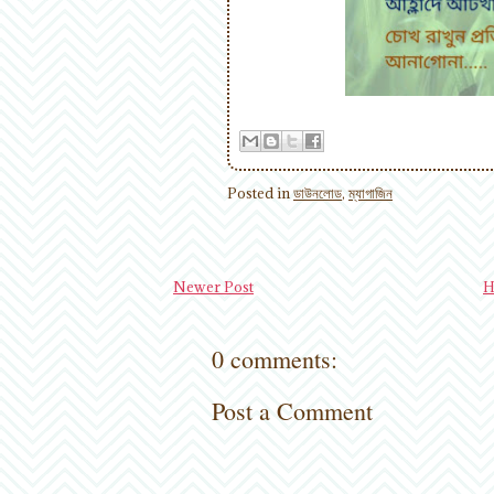
Posted in
ডাউনলোড
,
ম্যাগাজিন
Newer Post
H
0 comments:
Post a Comment