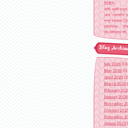
মহাকাব্য
আর্লিং ব্রাউট হালান্দ:
থেকে 'গোলমেশিন' হ
সম্পূর্ণ মহাকাব্য ✍
চট্টোপাধ্যায় ফুট
তাঁর অবিশ্বাস্য গতি, 
Blog Archiv
July 2026
(13)
May 2026
(1)
April 2026
(2
March 2026
February 20
January 2026
November 2
October 202
September 2
August 2025
(