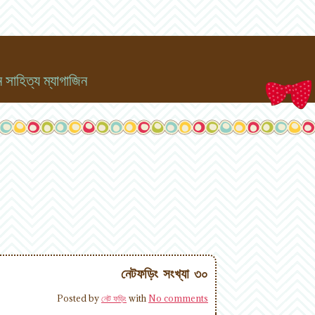
সাহিত্য ম্যাগাজিন
নেটফড়িং সংখ্যা ৩০
Posted by
নেট ফড়িং
with
No comments