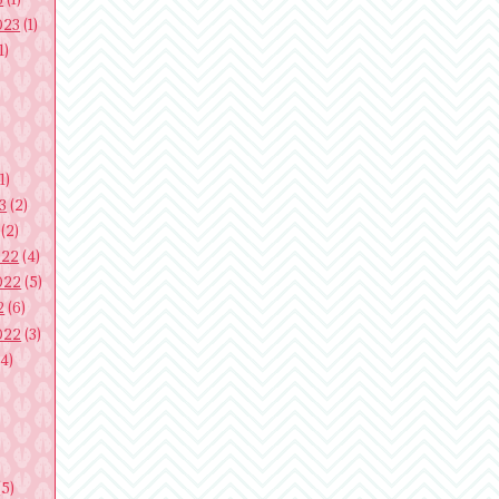
023
(1)
1)
1)
3
(2)
(2)
022
(4)
022
(5)
2
(6)
022
(3)
4)
)
(5)