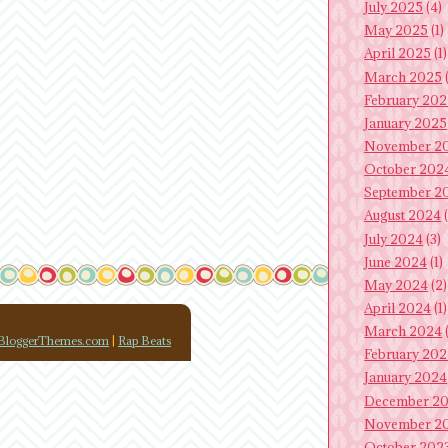
July 2025
(4)
May 2025
(1)
April 2025
(1)
March 2025
(
February 20
January 2025
November 2
October 202
September 2
August 2024
(
July 2024
(3)
June 2024
(1)
May 2024
(2)
April 2024
(1)
March 2024
(
loggerThemes.com
|
Rap Beats
February 20
January 2024
December 2
November 2
October 202