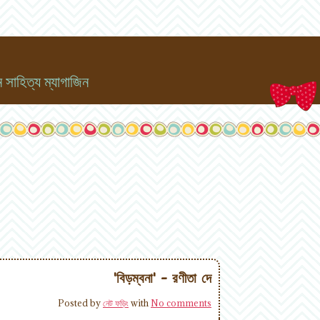
সাহিত্য ম্যাগাজিন
'বিড়ম্বনা' - রণীতা দে
Posted by
নেট ফড়িং
with
No comments