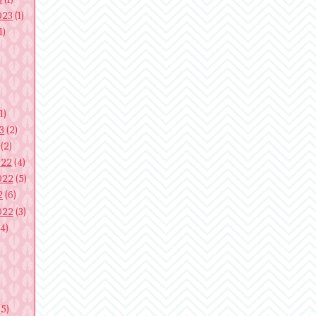
023
(1)
1)
1)
3
(2)
(2)
022
(4)
022
(5)
2
(6)
022
(3)
4)
)
(5)