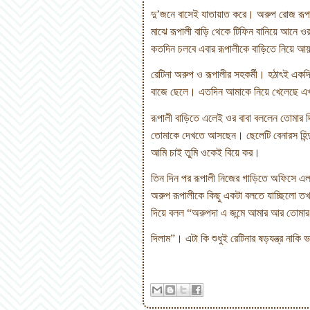
দু’জনে বাসেই যাতায়াত করে। অরুপ রোজ রূপ
মাঝে রূপালী বাড়ি থেকে টিফিন বানিয়ে আনে 
কতদিন চলবে এবার রূপালীকে বাড়িতে নিয়ে আ
রেটিনা অরুপ ও রূপালীর সহকর্মী। হঠাৎই একদি
বাজে ছেলে। এতদিন আমাকে নিয়ে খেলেছে এখন
রূপালী বাড়িতে এলেই ওর বাবা বললেন তোমার দ
তোমাকে দেখতে আসছেন। ছেলেটি বেনারস হিন্দু
আমি চাই তুমি ওকেই বিয়ে কর।
তিন দিন পর রূপালী নিজের গাড়িতে অফিসে এল
অরুপ রূপালীকে কিছু একটা বলতে যাচ্ছিলো তখন
দিয়ে বলল
“
অরুপদা এ জন্মে আমার আর তোমার 
দিলাম
”
।
এটা কি শুধুই রেটিনার ষড়যন্ত্র নাকি 